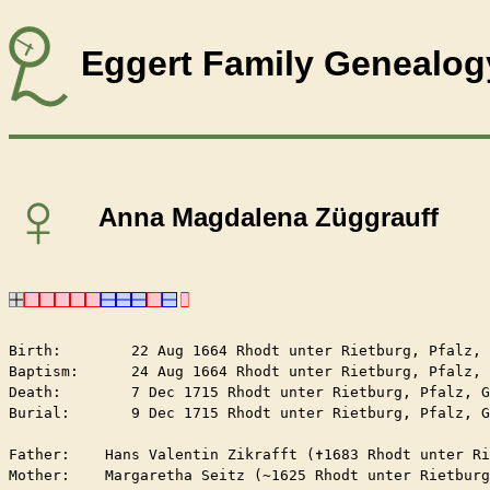
Eggert Family Genealog
♀
Anna Magdalena Züggrauff
Birth:        22 Aug 1664 Rhodt unter Rietburg, Pfalz, 
Baptism:      24 Aug 1664 Rhodt unter Rietburg, Pfalz, 
Death:        7 Dec 1715 Rhodt unter Rietburg, Pfalz, G
Burial:       9 Dec 1715 Rhodt unter Rietburg, Pfalz, G
Father:    Hans Valentin Zikrafft (✝︎1683 Rhodt unter R
Mother:    Margaretha Seitz (~1625 Rhodt unter Rietburg