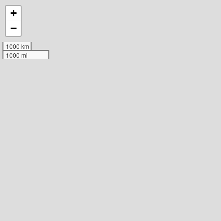
+
−
1000 km
1000 mi