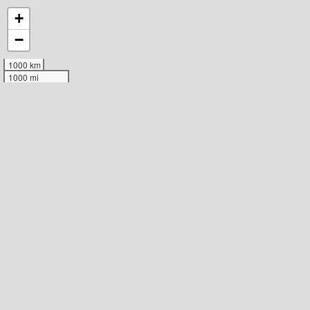
+
−
1000 km
1000 mi