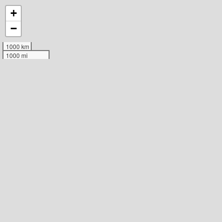
+
−
1000 km
1000 mi